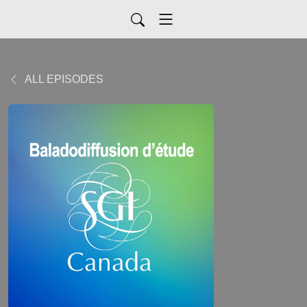
ALL EPISODES